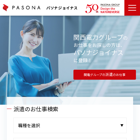
パソナジョイナス
関西電力グループ
の
お仕事をお探しの方は、
パソナジョイナス
に登録！
派遣
関電グループの
のお仕事
派遣のお仕事検索
▼