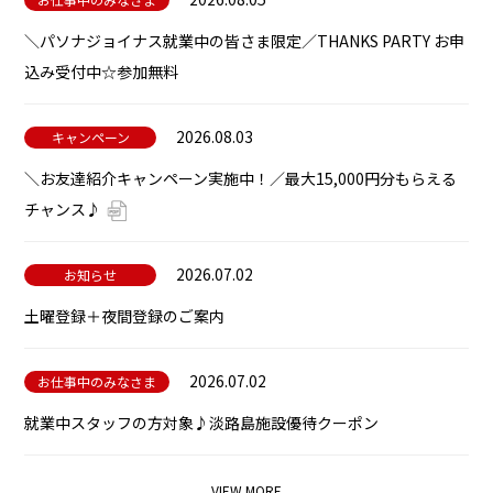
＼パソナジョイナス就業中の皆さま限定／THANKS PARTY お申
込み受付中☆参加無料
2026.08.03
キャンペーン
＼お友達紹介キャンペーン実施中！／最大15,000円分もらえる
チャンス♪
2026.07.02
お知らせ
土曜登録＋夜間登録のご案内
2026.07.02
お仕事中のみなさま
就業中スタッフの方対象♪淡路島施設優待クーポン
VIEW MORE