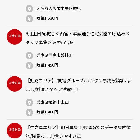
大阪府大阪市中央区城見
時給1,530円
9月土日祝限定 ＜西宮・酒蔵通り住宅公園で呼込みス
派遣社員
タッフ募集＞阪神西宮駅
兵庫県西宮市鞍掛町
時給1,450円
【姫路エリア】/関電グループ/カンタン事務/残業ほぼ
派遣社員
無し/派遣スタッフ活躍中♪
兵庫県姫路市土山
時給1,400円
【中之島エリア】即日募集！/関電Gでのデータ集約業
派遣社員
務/残業なし♪/働きやすさ◎