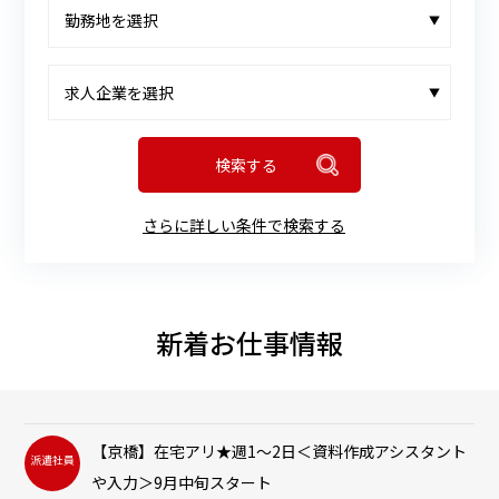
▼
▼
さらに詳しい条件で検索する
新着お仕事情報
【京橋】在宅アリ★週1～2日＜資料作成アシスタント
派遣社員
や入力＞9月中旬スタート