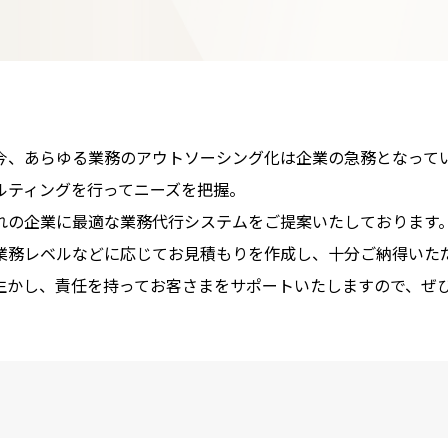
今、あらゆる業務のアウトソーシング化は企業の急務となって
ルティングを行ってニーズを把握。
れの企業に最適な業務代行システムをご提案いたしております
業務レベルなどに応じてお見積もりを作成し、十分ご納得いた
生かし、責任を持ってお客さまをサポートいたしますので、ぜ