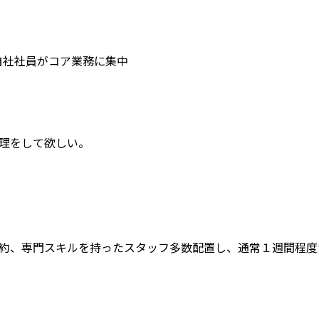
自社社員がコア業務に集中
理をして欲しい。
約、専門スキルを持ったスタッフ多数配置し、通常１週間程度