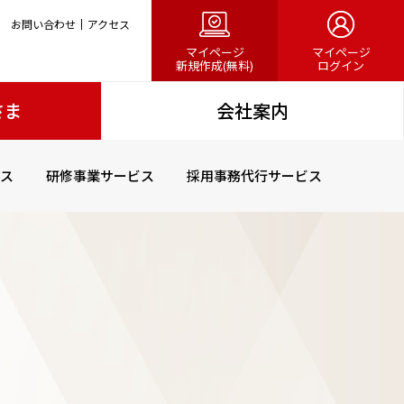
お問い合わせ
アクセス
マイページ
マイページ
新規作成(無料)
ログイン
さま
会社案内
ス
研修事業サービス
採用事務代行サービス