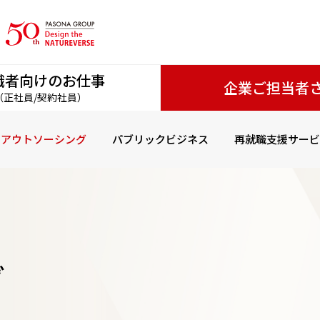
職者向けのお仕事
企業ご担当者
（正社員/契約社員）
・アウトソーシング
パブリックビジネス
再就職支援サービ
グ