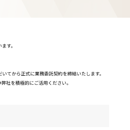
います。
。
だいてから正式に業務委託契約を締結いたします。
ひ弊社を積極的にご活用ください。