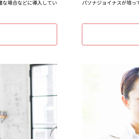
難な場合などに導入してい
パソナジョイナスが培っ