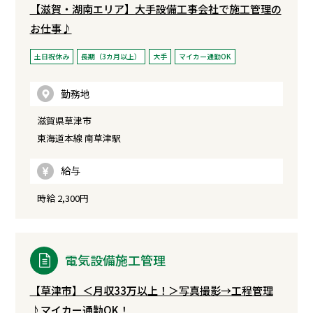
【滋賀・湖南エリア】大手設備工事会社で施工管理の
お仕事♪
土日祝休み
長期（3カ月以上）
大手
マイカー通勤OK
勤務地
滋賀県草津市
東海道本線 南草津駅
給与
時給 2,300円
電気設備施工管理
【草津市】＜月収33万以上！＞写真撮影→工程管理
♪マイカー通勤OK！