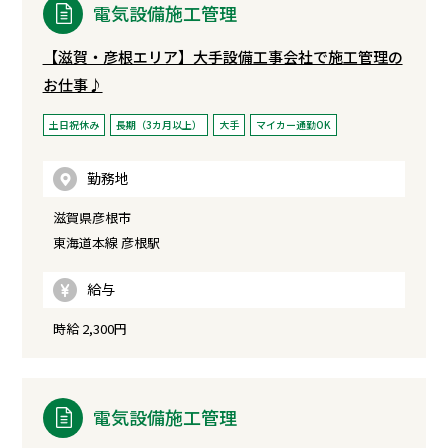
電気設備施工管理
【滋賀・彦根エリア】大手設備工事会社で施工管理の
お仕事♪
土日祝休み
長期（3カ月以上）
大手
マイカー通勤OK
勤務地
滋賀県彦根市
東海道本線 彦根駅
給与
時給 2,300円
電気設備施工管理