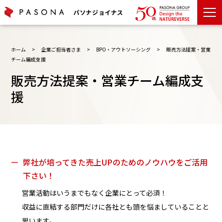
パソナジョイナス
ホーム
>
企業ご担当者さま
>
BPO・アウトソーシング
>
販売方法提案・営業
チーム編成支援
販売方法提案・営業チーム編成支
援
ー
弊社が培ってきた売上UPのためのノウハウをご活用
下さい！
営業活動はいうまでもなく企業にとって必須！
収益に直結する部門だけに各社とも頭を悩ましていることと
思います。