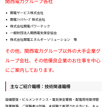
関西電力グループ各社
関電サービス株式会社
関電ﾌｧｼﾘﾃｨｰｽﾞ株式会社
株式会社関電パワーテック
一般財団法人関西電気保安協会
株式会社関電エネルギーソリューション 等
その他、関西電力グループ以外の大手企業グ
ループ会社、その他優良企業のお仕事を中心
にご案内しております。
主なご紹介職種：技術関連職種
設備管理・ビルメンテナンス・電気保安業務・配電用地取得管
理業務等、ご経験者は勿論、未経験で希望される方にも、キャ