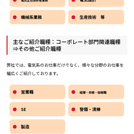
電気主任技術者業務
●
機械系業務
●
生産技術 等
主なご紹介職種：コーポレート部門関連職種
⇒その他ご紹介職種
弊社では、電気系のお仕事だけでなく、様々な分野のお仕事を
幅広くご紹介しております。
●
営業職
●
経理・労務・総務職
●
SE
●
警備・清掃
●
製造