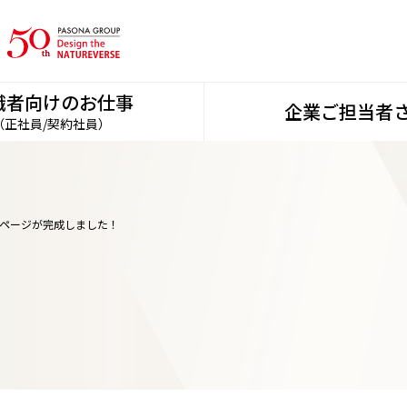
職者向けのお仕事
企業ご担当者
（正社員/契約社員）
集ページが完成しました！