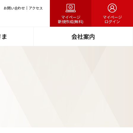
お問い合わせ
アクセス
マイページ
マイページ
新規作成(無料)
ログイン
さま
会社案内