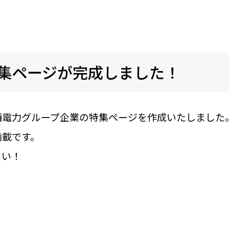
特集ページが完成しました！
西電力グループ企業の特集ページを作成いたしました
満載です。
さい！
。