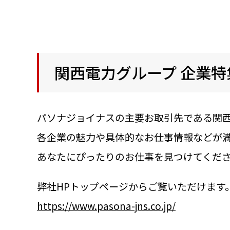
関西電力グループ 企業
パソナジョイナスの主要お取引先である関
各企業の魅力や具体的なお仕事情報などが
あなたにぴったりのお仕事を見つけてくだ
弊社HPトップページからご覧いただけます
https://www.pasona-jns.co.jp/