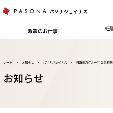
パソナジョイナス
転
派遣のお仕事
ホーム
>
お知らせ
>
パソナジョイナス
>
関西電力グループ 企業特
お知らせ