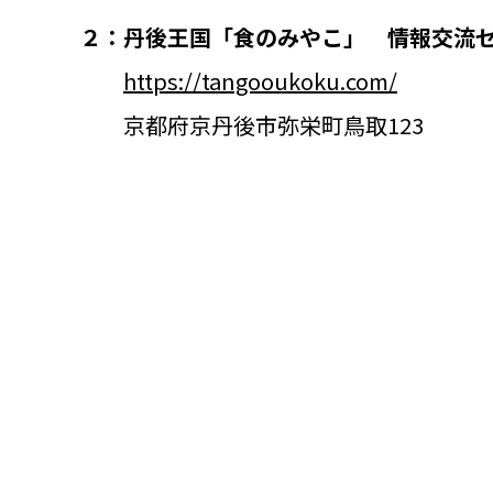
２：丹後王国「食のみやこ」 情報交流
https://tangooukoku.com/
京都府京丹後市弥栄町鳥取123