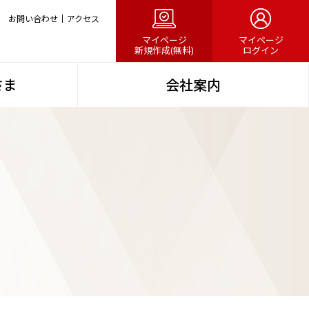
お問い合わせ
アクセス
マイページ
マイページ
新規作成(無料)
ログイン
さま
会社案内