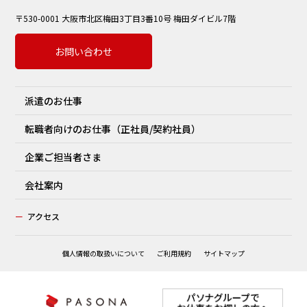
〒530-0001 大阪市北区梅田3丁目3番10号 梅田ダイビル7階
お問い合わせ
派遣のお仕事
転職者向けのお仕事（正社員/契約社員）
企業ご担当者さま
会社案内
ー
アクセス
個人情報の取扱いについて
ご利用規約
サイトマップ